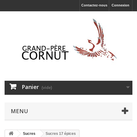
Contactez-nous
Connexion
Panier
(vide)
MENU
Sucres
Sucres 17 épices