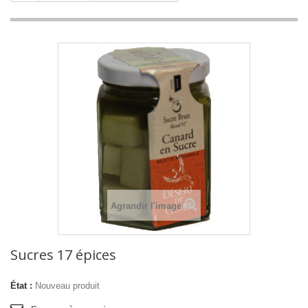
Agrandir l'image
Sucres 17 épices
État :
Nouveau produit