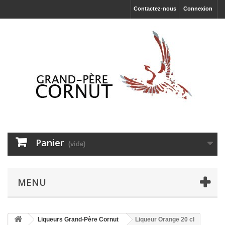
Contactez-nous
Connexion
Panier
(vide)
MENU
Liqueurs Grand-Père Cornut
Liqueur Orange 20 cl